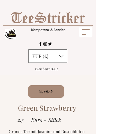
Kompetenz & Service
EUR (€)
0681/94010983
Zurück
Green Strawberry
2.5
Euro - Stück
Grüner Tee mit Jasmin- und Rosenblüten