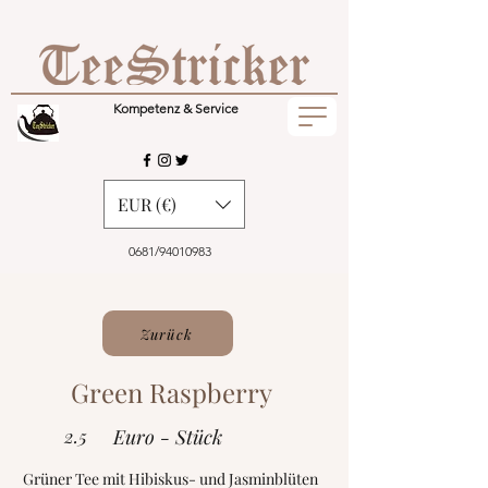
Kompetenz & Service
EUR (€)
0681/94010983
Zurück
Green Raspberry
2.5
Euro - Stück
Grüner Tee mit Hibiskus- und Jasminblüten