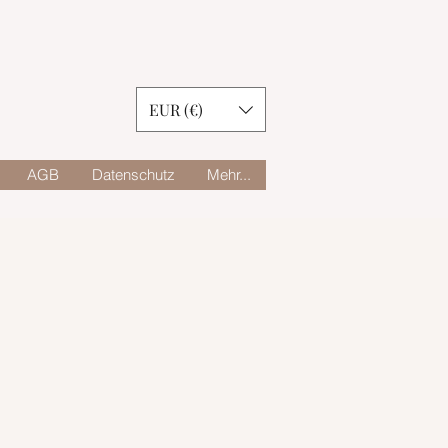
EUR (€)
AGB
Datenschutz
Mehr...