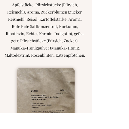
Apfelstücke, Pfirsichstücke (Pfirsich,
Reismehl), Aroma, Zuckerblumen (Zucker,
Reismehl, Reisöl, Kartoffelstärke, Aroma,
Rote Bete Saftkonzentrat, Kurkumin,
Riboflavin, Echtes Karmin, Indigotin), gefr.-
getr. Pfirsichstücke (Pfirsich, Zucker),
Manuka-Honigpulver (Manuka-Honig,
Maltodextrin), Rosenblüten, Katzenpfötchen.