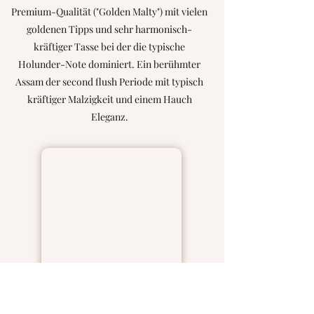
Premium-Qualität ("Golden Malty") mit vielen
goldenen Tipps und sehr harmonisch-
kräftiger Tasse bei der die typische
Holunder-Note dominiert. Ein berühmter
Assam der second flush Periode mit typisch
kräftiger Malzigkeit und einem Hauch
Eleganz.