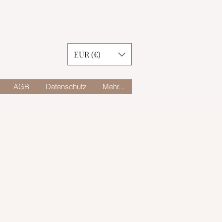
EUR (€)
AGB
Datenschutz
Mehr...