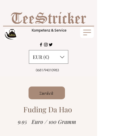
Kompetenz & Service
EUR (€)
0681/94010983
Zurück
Fuding Da Hao
9.95
Euro / 100 Gramm