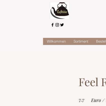
Willkommen
Sortiment
Bestel
Feel 
7.7
Euro /