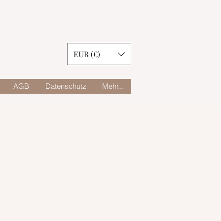
EUR (€)
AGB
Datenschutz
Mehr...