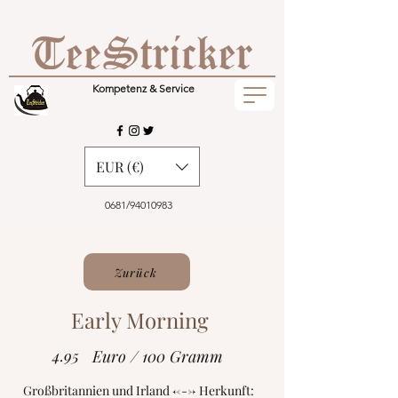
Kompetenz & Service
EUR (€)
0681/94010983
Zurück
Early Morning
4.95
Euro / 100 Gramm
Großbritannien und Irland <---> Herkunft: