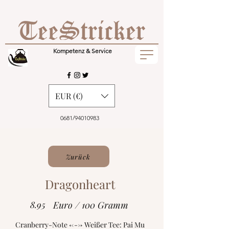
Kompetenz & Service
EUR (€)
0681/94010983
Zurück
Dragonheart
8.95
Euro / 100 Gramm
Cranberry-Note <---> Weißer Tee: Pai Mu