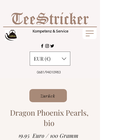
Kompetenz & Service
EUR (€)
0681/94010983
Zurück
Dragon Phoenix Pearls,
bio
19.95
Euro / 100 Gramm