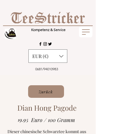
Kompetenz & Service
EUR (€)
0681/94010983
Zurück
Dian Hong Pagode
19.95
Euro / 100 Gramm
Dieser chinesische Schwarztee kommt aus