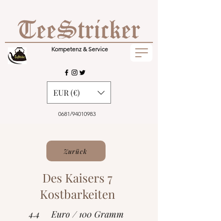
Kompetenz & Service
EUR (€)
0681/94010983
Zurück
Des Kaisers 7
Kostbarkeiten
4.4
Euro / 100 Gramm