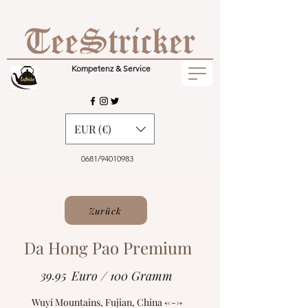
Kompetenz & Service
EUR (€)
0681/94010983
Zurück
Da Hong Pao Premium
39.95
Euro / 100 Gramm
Wuyi Mountains, Fujian, China <--->