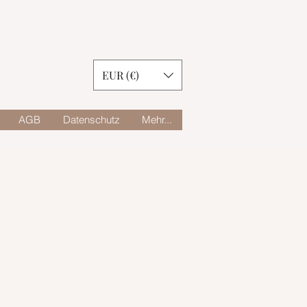
EUR (€)
AGB
Datenschutz
Mehr...