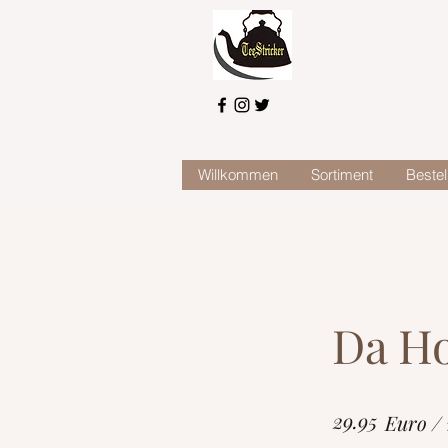
Willkommen
Sortiment
Bestel
Da Ho
29.95
Euro /