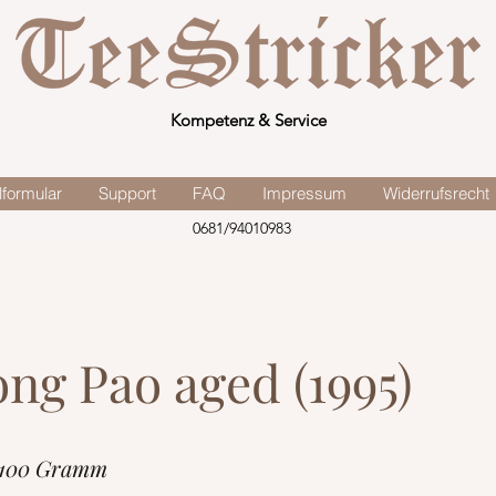
Kompetenz & Service
lformular
Support
FAQ
Impressum
Widerrufsrecht
0681/94010983
ng Pao aged (1995)
 100 Gramm