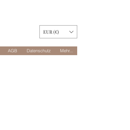
EUR (€)
AGB
Datenschutz
Mehr...