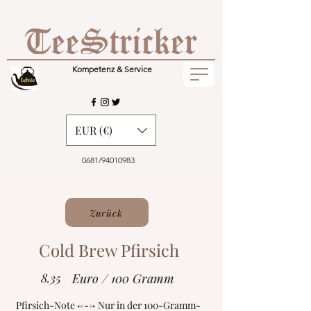
Kompetenz & Service
EUR (€)
0681/94010983
Zurück
Cold Brew Pfirsich
8.35
Euro / 100 Gramm
Pfirsich-Note <---> Nur in der 100-Gramm-