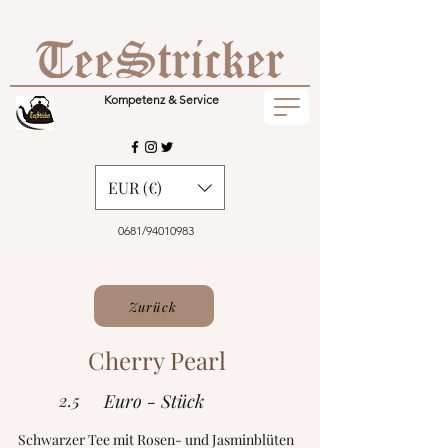
Kompetenz & Service
EUR (€)
0681/94010983
Zurück
Cherry Pearl
2.5
Euro - Stück
Schwarzer Tee mit Rosen- und Jasminblüten