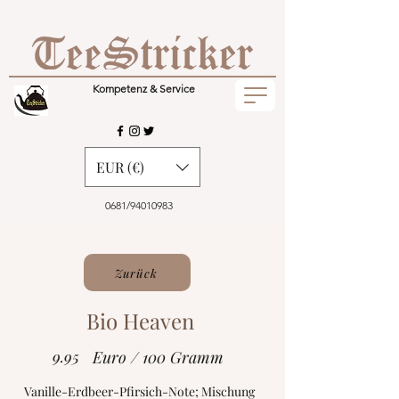
Kompetenz & Service
EUR (€)
0681/94010983
Zurück
Bio Heaven
9.95
Euro / 100 Gramm
Vanille-Erdbeer-Pfirsich-Note; Mischung