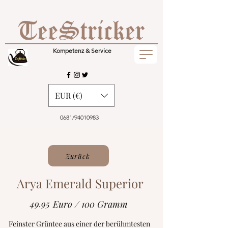
Kompetenz & Service
EUR (€)
0681/94010983
Zurück
Arya Emerald Superior
49.95
Euro / 100 Gramm
Feinster Grüntee aus einer der berühmtesten