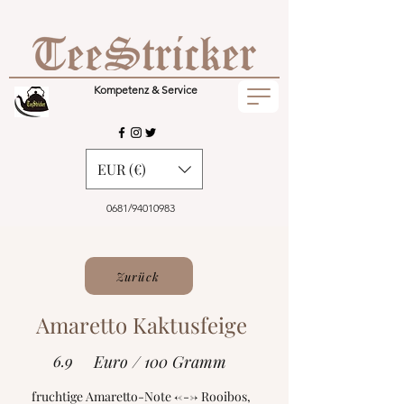
Kompetenz & Service
EUR (€)
0681/94010983
Zurück
Amaretto Kaktusfeige
6.9
Euro / 100 Gramm
fruchtige Amaretto-Note <---> Rooibos,