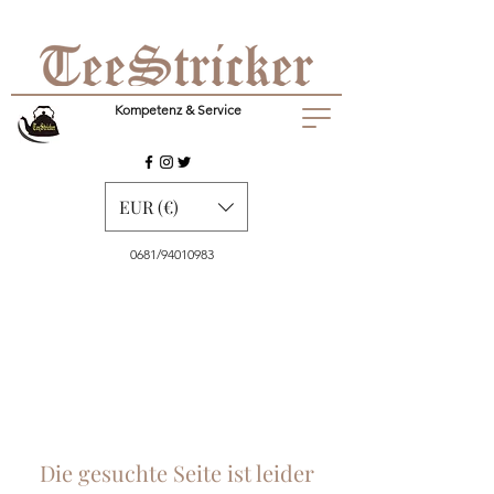
Kompetenz & Service
EUR (€)
0681/94010983
Die gesuchte Seite ist leider