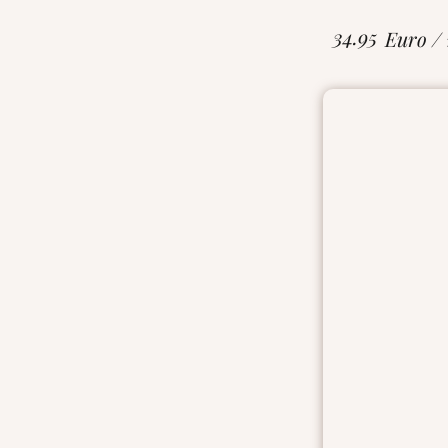
34.95
Euro /