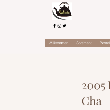
Willkommen
Sortiment
Bestel
2005 
Cha