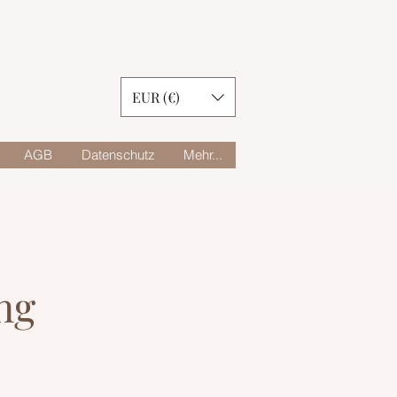
EUR (€)
AGB
Datenschutz
Mehr...
ng