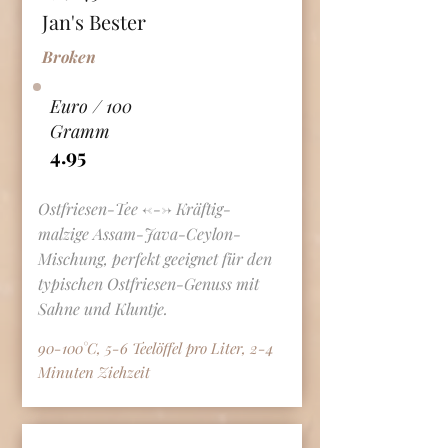
Jan's Bester
Broken
Euro / 100
Gramm
4.95
Ostfriesen-Tee <---> Kräftig-
malzige Assam-Java-Ceylon-
Mischung, perfekt geeignet für den
typischen Ostfriesen-Genuss mit
Sahne und Kluntje.
90-100°C, 5-6 Teelöffel pro Liter, 2-4
Minuten Ziehzeit