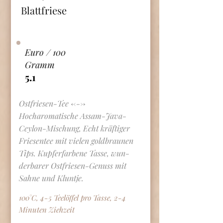
Blattfriese
Euro / 100
Gramm
5.1
Ostfriesen-Tee <--->
Hocharomatische Assam-Java-
Ceylon-Mischung, Echt kräftiger
Friesentee mit vielen goldbraunen
Tips. Kupferfarbene Tasse, wun-
derbarer Ostfriesen-Genuss mit
Sahne und Kluntje.
100°C, 4-5 Teelöffel pro Tasse, 2-4
Minuten Ziehzeit