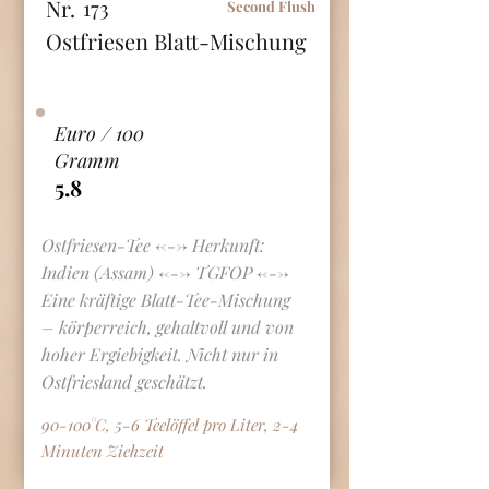
Nr.
173
Second Flush
Ostfriesen Blatt-Mischung
Euro / 100
Gramm
5.8
Ostfriesen-Tee <---> Herkunft:
Indien (Assam) <---> TGFOP <--->
Eine kräftige Blatt-Tee-Mischung
– körperreich, gehaltvoll und von
hoher Ergiebigkeit. Nicht nur in
Ostfriesland geschätzt.
90-100°C, 5-6 Teelöffel pro Liter, 2-4
Minuten Ziehzeit