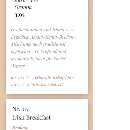
Gramm
3.95
Großbritannien und Irland <--->
Ergiebige Assam-Kenia-Broken-
Mischung, nach traditionell
englischer Art, kraftvoll und
aromatisch, ideal für hartes
Wasser.
90-100 °C, 5 gehäufte Teelöffel pro
Liter, 2-4 Minuten Ziehzeit
Nr.
177
Irish Breakfast
Broken