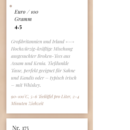
Euro / 100
Gramm
4.5
Großbritannien und Irland <--->
Hochwürzig-kräftige Mischung
ausgesuchter Broken-Tees aus
Assam und Kenia. Tiefdunkle
Tasse, perfekt geeignet für Sahne
und Kandis oder – typisch irisch
– mit Whiskey.
90-100°C, 5-6 Teelöffel pro Liter, 2-4
Minuten Ziehzeit
Nr.
175