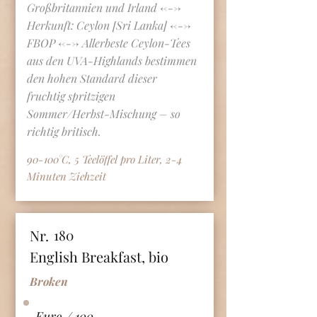
Großbritannien und Irland <--->
Herkunft: Ceylon [Sri Lanka] <--->
FBOP <---> Allerbeste Ceylon-Tees
aus den UVA-Highlands bestimmen
den hohen Standard dieser
fruchtig spritzigen
Sommer/Herbst-Mischung – so
richtig britisch.
90-100°C, 5 Teelöffel pro Liter, 2-4
Minuten Ziehzeit
Nr.
180
English Breakfast, bio
Broken
Euro / 100