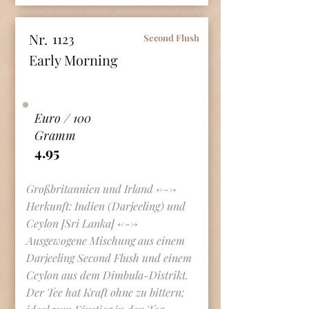
Nr.
1123
Second Flush
Early Morning
Euro / 100
Gramm
4.95
Großbritannien und Irland <--->
Herkunft: Indien (Darjeeling) und
Ceylon [Sri Lanka] <--->
Ausgewogene Mischung aus einem
Darjeeling Second Flush und einem
Ceylon aus dem Dimbula-Distrikt.
Der Tee hat Kraft ohne zu bittern;