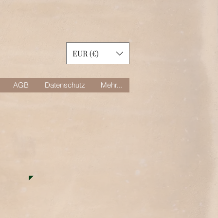
EUR (€)
AGB
Datenschutz
Mehr...