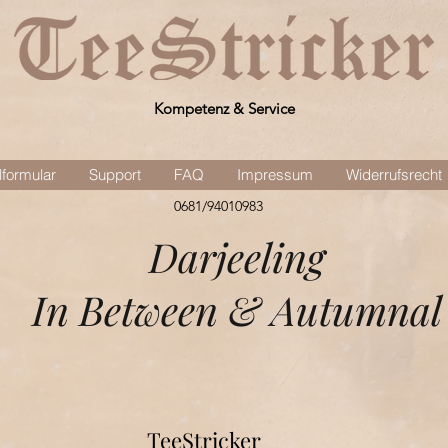
Kompetenz & Service
lformular
Support
FAQ
Impressum
Widerrufsrecht
0681/94010983
Darjeeling
In Between & Autumnal
TeeStricker