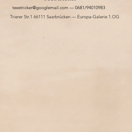
teestricker@googlemail.com
— 0681/94010983
Trierer Str.1 66111 Saarbrücken — Europa-Galerie 1.OG