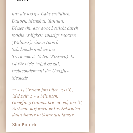
nur als 100 g - Cake erhältlich.
Banpen, Menghai, Yunnan.
Dieser shu aus 2005 besticht durch
weiche Erdigkeit, nussige Facetten
(Walnuss), einem Hauch
Schokolade und zarten
Trockenobst-Noten (Rosinen). Er
ist für viele Aufgüsse gut,
insbesondere mit der Gongfu-
Methode.
12 - 13 Gramm pro Liter, 100 °C,
Ziehzeit: 2 - 4 Minuten.
Gongfu: 3 Gramm pro 100 ml, 100 °C,
Ziehzeit: beginnen mit 10 Sekunden,
dann immer 10 Sekunden länger
Shu Pu-erh