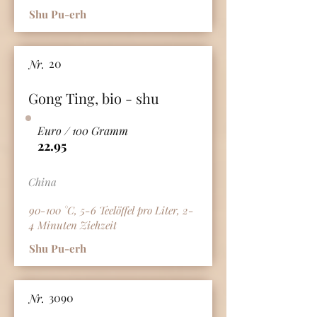
Shu Pu-erh
20
Nr.
Gong Ting, bio - shu
Euro / 100 Gramm
22.95
China
90-100 °C, 5-6 Teelöffel pro Liter, 2-
4 Minuten Ziehzeit
Shu Pu-erh
3090
Nr.