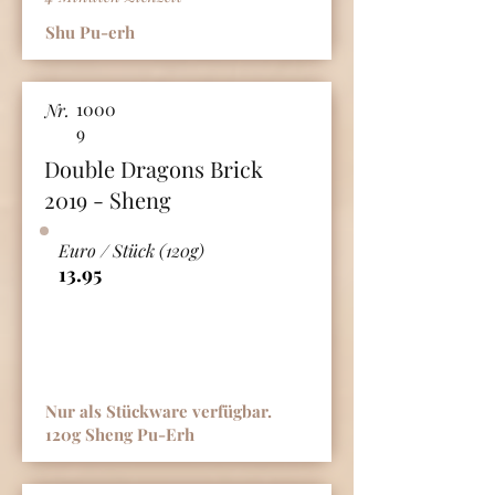
Shu Pu-erh
1000
Nr.
9
Double Dragons Brick
2019 - Sheng
Euro / Stück (120g)
13.95
Nur als Stückware verfügbar.
120g Sheng Pu-Erh