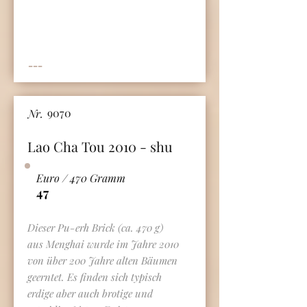
---
9070
Nr.
Lao Cha Tou 2010 - shu
Euro / 470 Gramm
47
Dieser Pu-erh Brick (ca. 470 g)
aus Menghai wurde im Jahre 2010
von über 200 Jahre alten Bäumen
geerntet. Es finden sich typisch
erdige aber auch brotige und