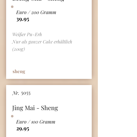
Euro / 200 Gramm
39.95
Weißer Pu-Erh
Nur als ganzer Cake erhältlich
(200g)
sheng
5055
Nr.
Jing Mai - Sheng
Euro / 100 Gramm
29.95