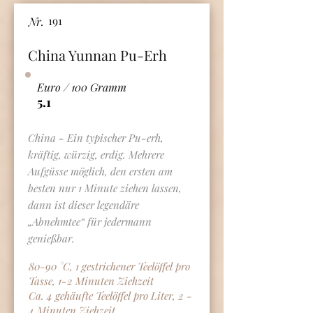
191
Nr.
China Yunnan Pu-Erh
Euro / 100 Gramm
5.1
China - Ein typischer Pu-erh,
kräftig, würzig, erdig. Mehrere
Aufgüsse möglich, den ersten am
besten nur 1 Minute ziehen lassen,
dann ist dieser legendäre
„Abnehmtee“ für jedermann
genießbar.
80-90 °C, 1 gestrichener Teelöffel pro
Tasse, 1-2 Minuten Ziehzeit
Ca. 4 gehäufte Teelöffel pro Liter, 2 -
4 Minuten Ziehzeit