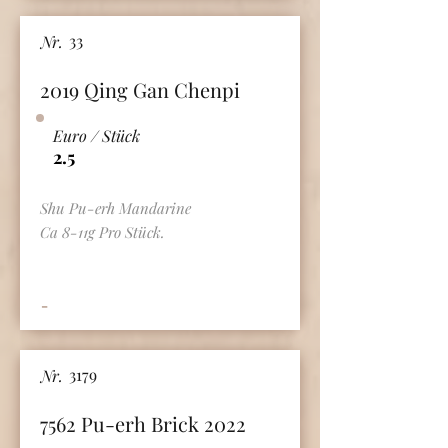
33
Nr.
2019 Qing Gan Chenpi
Euro / Stück
2.5
Shu Pu-erh Mandarine
Ca 8-11g Pro Stück.
-
3179
Nr.
7562 Pu-erh Brick 2022