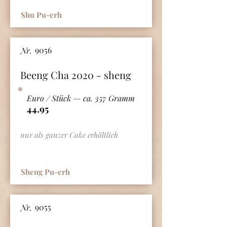
Shu Pu-erh
9056
Nr.
Beeng Cha 2020 - sheng
Euro / Stück — ca. 357 Gramm
44.95
nur als ganzer Cake erhältlich
Sheng Pu-erh
9055
Nr.