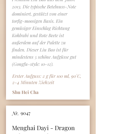
2013. Die typische Betelnuss-Note
dominiert, gestützt von einer
torfig-moosigen Basis. Ein
gemüsiger Einschlag Richtung
Kohlrabi und Rote Beete ist
außerdem auf der Palette zu
finden. Dieser Liu Bao ist für
mindestens 5 schöne Aufgüsse gut
(Gongfu-style: 10-12).
Erster Aufguss: 2 g für 100 ml, 90°C,
2-4 Minuten Ziehzeit
Shu Hei Cha
9047
Nr.
Menghai Dayi - Dragon