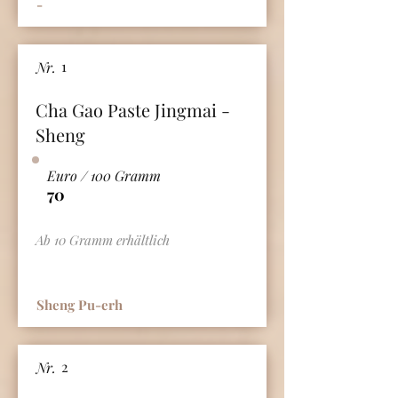
-
1
Nr.
Cha Gao Paste Jingmai -
Sheng
Euro / 100 Gramm
70
Ab 10 Gramm erhältlich
Sheng Pu-erh
2
Nr.