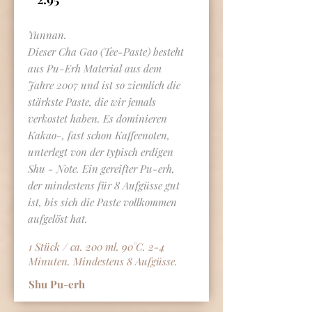
Yunnan.
Dieser Cha Gao (Tee-Paste) besteht
aus Pu-Erh Material aus dem
Jahre 2007 und ist so ziemlich die
stärkste Paste, die wir jemals
verkostet haben. Es dominieren
Kakao-, fast schon Kaffeenoten,
unterlegt von der typisch erdigen
Shu - Note. Ein gereifter Pu-erh,
der mindestens für 8 Aufgüsse gut
ist, bis sich die Paste vollkommen
aufgelöst hat.
1 Stück / ca. 200 ml. 90°C. 2-4
Minuten. Mindestens 8 Aufgüsse.
Shu Pu-erh