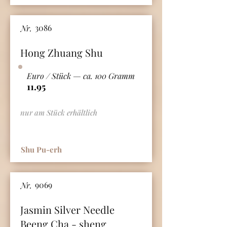
3086
Nr.
Hong Zhuang Shu
Euro / Stück — ca. 100 Gramm
11.95
nur am Stück erhältlich
Shu Pu-erh
9069
Nr.
Jasmin Silver Needle
Beeng Cha - sheng