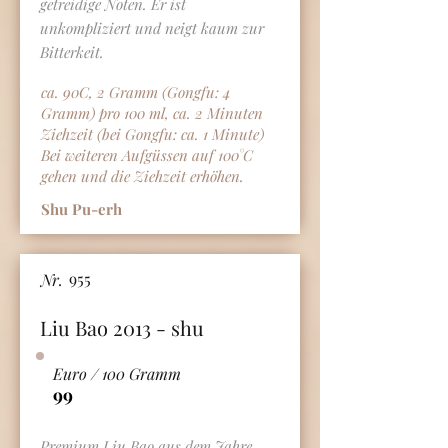
getreidige Noten. Er ist
unkompliziert und neigt kaum zur
Bitterkeit.
ca. 90C, 2 Gramm (Gongfu: 4
Gramm) pro 100 ml, ca. 2 Minuten
Ziehzeit (bei Gongfu: ca. 1 Minute)
Bei weiteren Aufgüssen auf 100°C
gehen und die Ziehzeit erhöhen.
Shu Pu-erh
955
Nr.
Liu Bao 2013 - shu
Euro / 100 Gramm
99
Premium Liu Bao aus dem Jahre