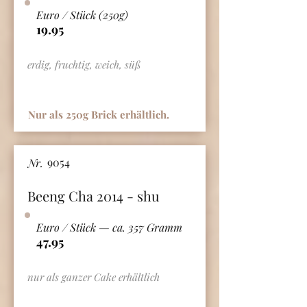
Euro / Stück (250g)
19.95
erdig, fruchtig, weich, süß
Nur als 250g Brick erhältlich.
9054
Nr.
Beeng Cha 2014 - shu
Euro / Stück — ca. 357 Gramm
47.95
nur als ganzer Cake erhältlich