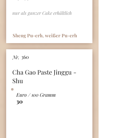
nur als ganzer Cake erhältlich
Sheng Pu-erh, weißer Pu-erh
360
Nr.
Cha Gao Paste Jinggu -
Shu
Euro / 100 Gramm
30