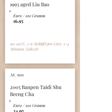
1993 aged Liu Bao
Euro / 100 Gramm
16.95
90-100°C, 5-6 Teelöffel pro Liter, 2-4
Minuten Ziehzeit
9111
Nr.
2005 Banpen Taidi Shu
Beeng Cha
Euro / 100 Gramm
34.95