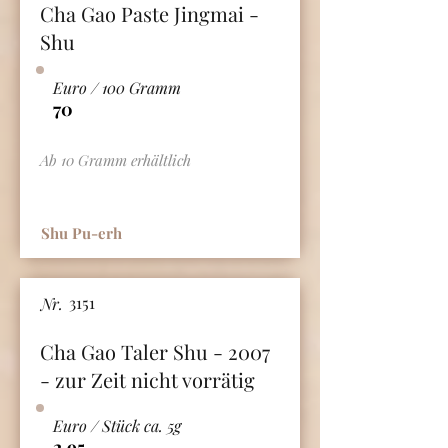
Cha Gao Paste Jingmai -
Shu
Euro / 100 Gramm
70
Ab 10 Gramm erhältlich
Shu Pu-erh
3151
Nr.
Cha Gao Taler Shu - 2007
- zur Zeit nicht vorrätig
Euro / Stück ca. 5g
2.95