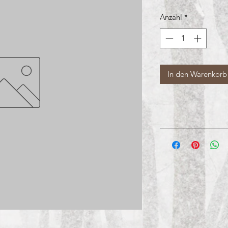
Anzahl
*
In den Warenkorb