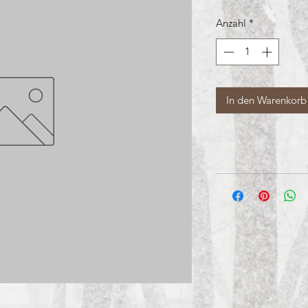
Anzahl
*
In den Warenkorb