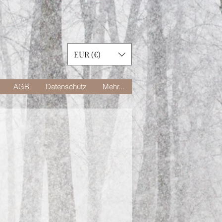
EUR (€)
AGB
Datenschutz
Mehr...