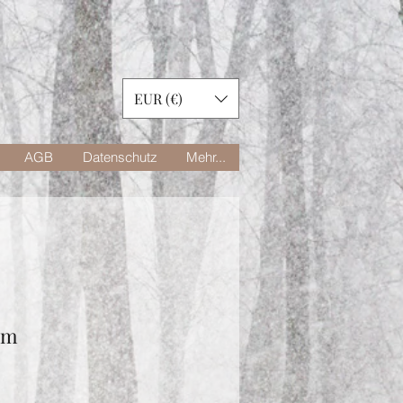
EUR (€)
AGB
Datenschutz
Mehr...
um