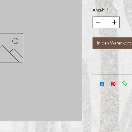
Anzahl
*
In den Warenkorb