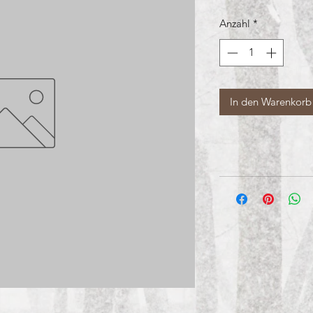
Anzahl
*
In den Warenkorb