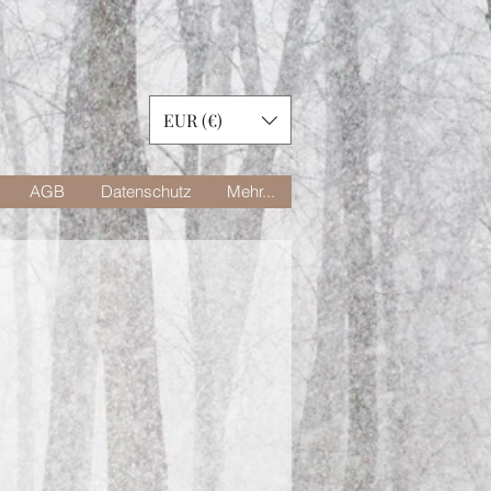
EUR (€)
AGB
Datenschutz
Mehr...