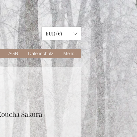
EUR (€)
AGB
Datenschutz
Mehr...
oucha Sakura