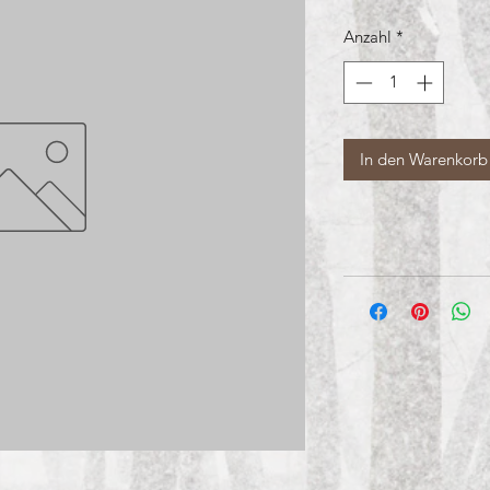
Anzahl
*
In den Warenkorb