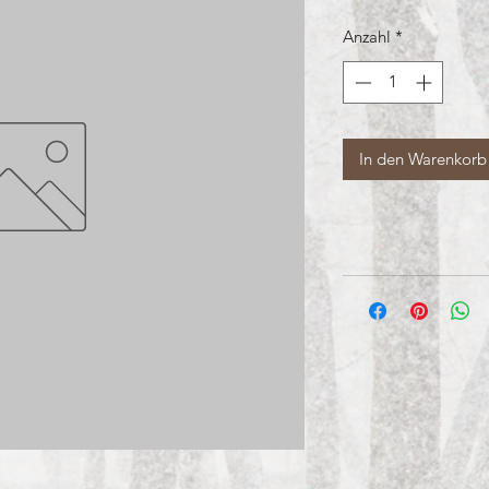
Anzahl
*
In den Warenkorb