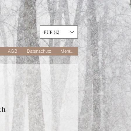
EUR (€)
AGB
Datenschutz
Mehr...
ch