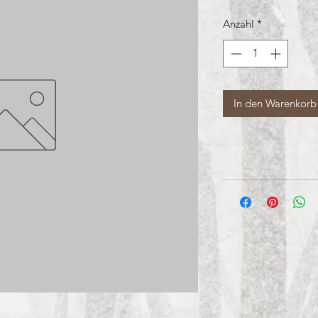
Anzahl
*
In den Warenkorb