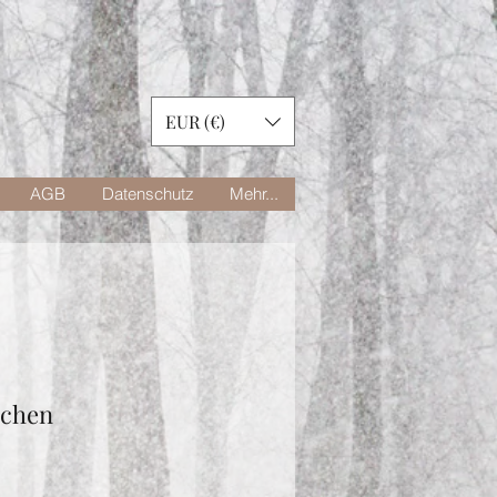
EUR (€)
AGB
Datenschutz
Mehr...
nchen