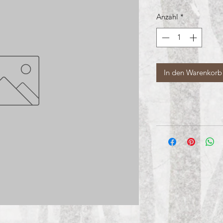
Anzahl
*
In den Warenkorb