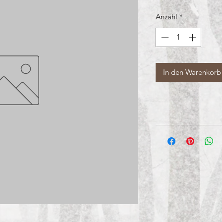
Anzahl
*
In den Warenkorb