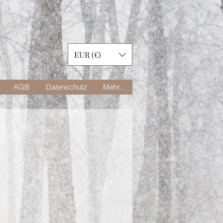
EUR (€)
AGB
Datenschutz
Mehr...