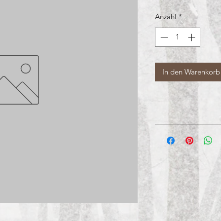
Anzahl
*
In den Warenkorb