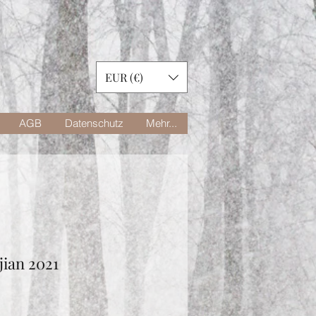
EUR (€)
AGB
Datenschutz
Mehr...
jian 2021