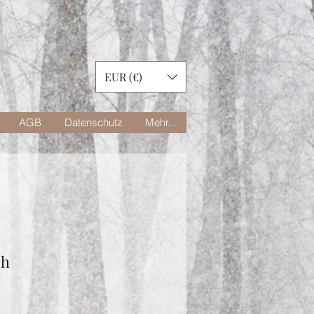
EUR (€)
AGB
Datenschutz
Mehr...
ch