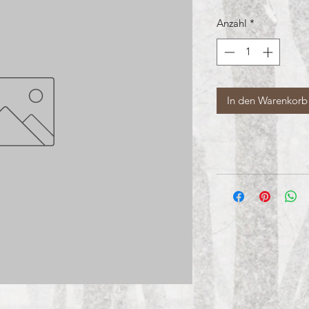
Anzahl
*
In den Warenkorb