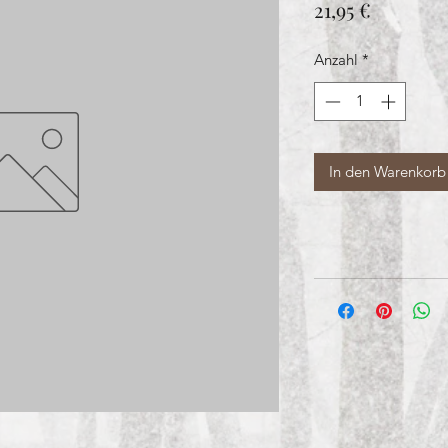
Preis
21,95 €
Anzahl
*
In den Warenkorb