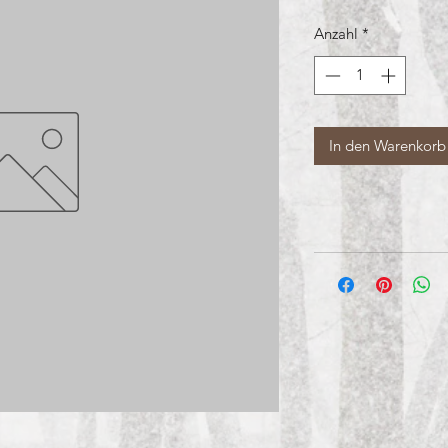
Anzahl
*
In den Warenkorb