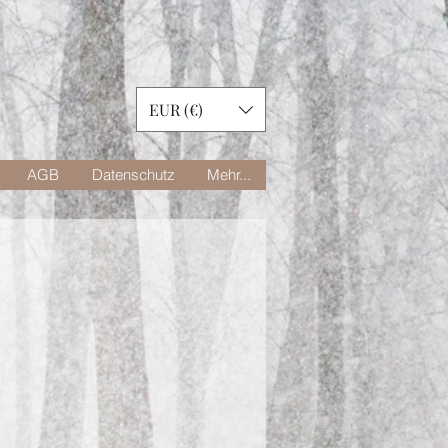
EUR (€)
AGB
Datenschutz
Mehr...