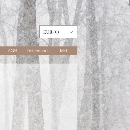
EUR (€)
AGB
Datenschutz
Mehr...