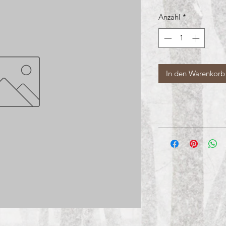
Anzahl
*
In den Warenkorb