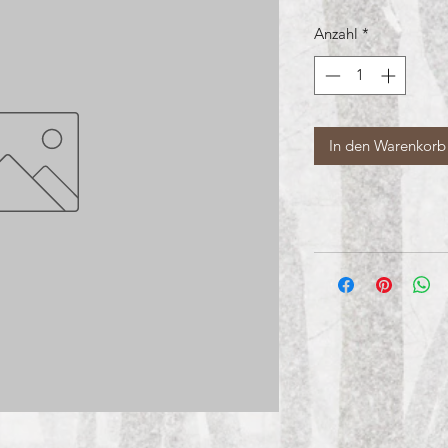
Anzahl
*
In den Warenkorb