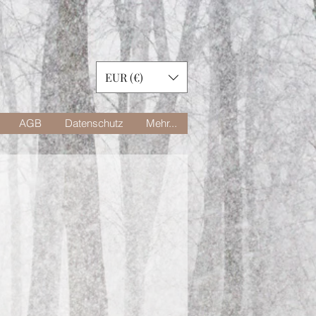
EUR (€)
AGB
Datenschutz
Mehr...