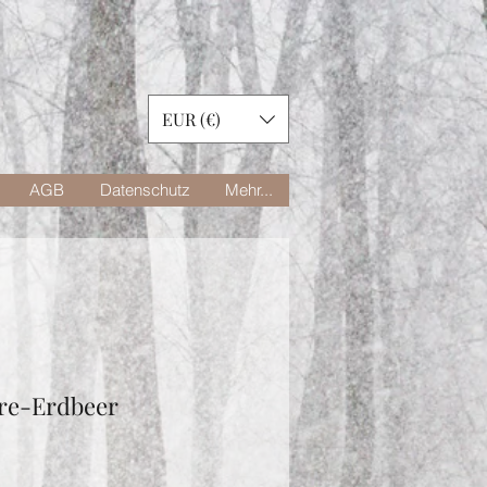
EUR (€)
AGB
Datenschutz
Mehr...
re-Erdbeer