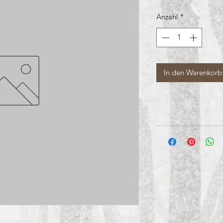
Anzahl
*
In den Warenkorb