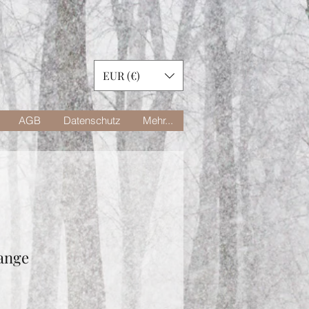
EUR (€)
AGB
Datenschutz
Mehr...
ange