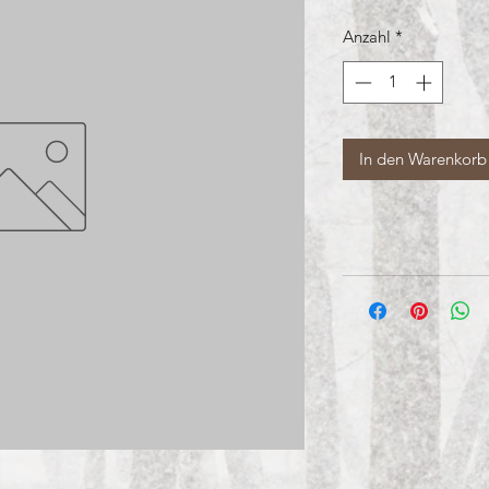
Anzahl
*
In den Warenkorb