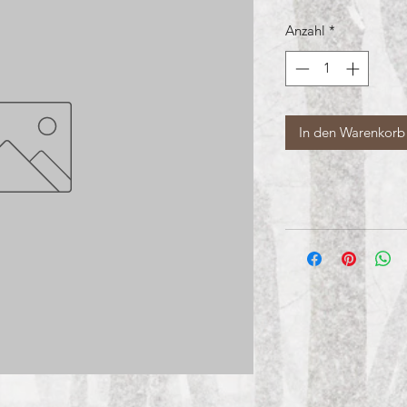
Anzahl
*
In den Warenkorb