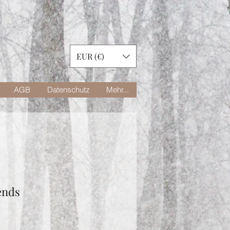
EUR (€)
AGB
Datenschutz
Mehr...
ends