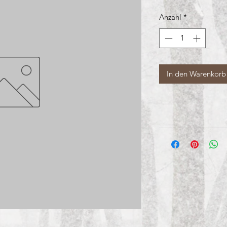
Anzahl
*
In den Warenkorb