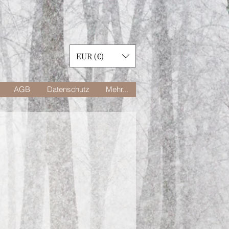
EUR (€)
AGB
Datenschutz
Mehr...