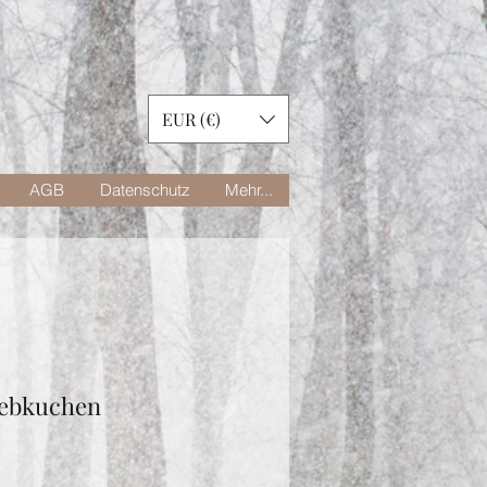
EUR (€)
AGB
Datenschutz
Mehr...
ebkuchen