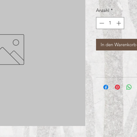
Anzahl
*
In den Warenkorb