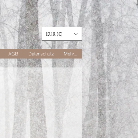
EUR (€)
AGB
Datenschutz
Mehr...