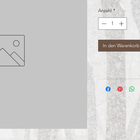
Anzahl
*
In den Warenkorb