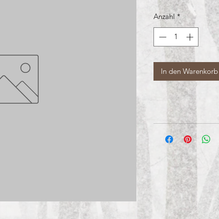
Anzahl
*
In den Warenkorb