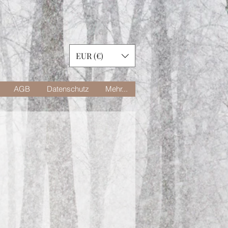
EUR (€)
AGB
Datenschutz
Mehr...