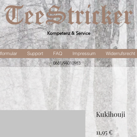
Kompetenz & Service
lformular
Support
FAQ
Impressum
Widerrufsrecht
0681/94010983
Kukihouji
Preis
11,95 €