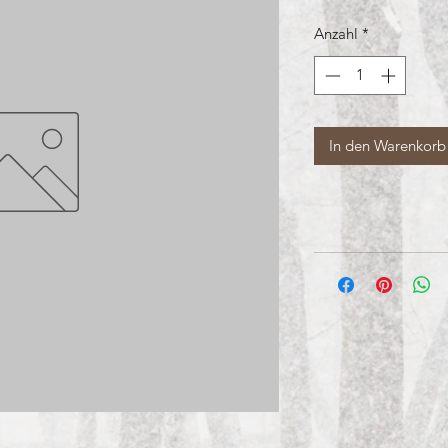
Anzahl
*
In den Warenkorb