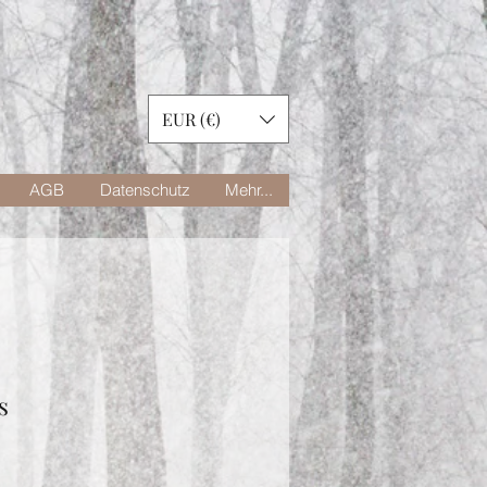
EUR (€)
AGB
Datenschutz
Mehr...
s