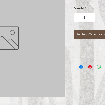
Anzahl
*
In den Warenkorb